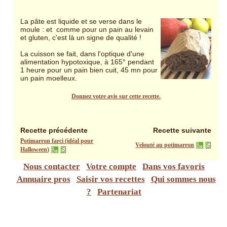
La pâte est liquide et se verse dans le
moule : et comme pour un pain au levain
et gluten, c'est là un signe de qualité !
La cuisson se fait, dans l'optique d'une
alimentation hypotoxique, à 165° pendant
1 heure pour un pain bien cuit, 45 mn pour
un pain moelleux.
Donnez votre avis sur cette recette.
Recette précédente
Recette suivante
Potimarron farci (idéal pour
Velouté au potimarron
Halloween)
Nous contacter
Votre compte
Dans vos favoris
Annuaire pros
Saisir vos recettes
Qui sommes nous
?
Partenariat