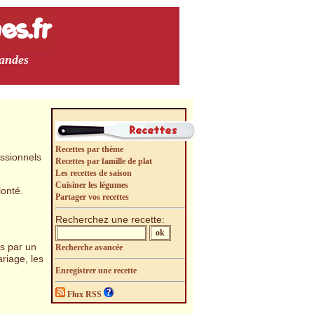
mandes
Recettes par thème
essionnels
Recettes par famille de plat
Les recettes de saison
Cuisiner les légumes
lonté.
Partager vos recettes
Recherchez une recette:
s par un
Recherche avancée
riage, les
Enregistrer une recette
Flux RSS