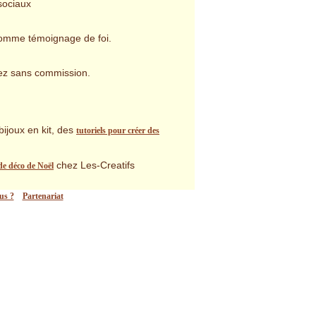
sociaux
n comme témoignage de foi.
ouez sans commission.
bijoux en kit, des
tutoriels pour créer des
chez Les-Creatifs
de déco de Noël
us ?
Partenariat