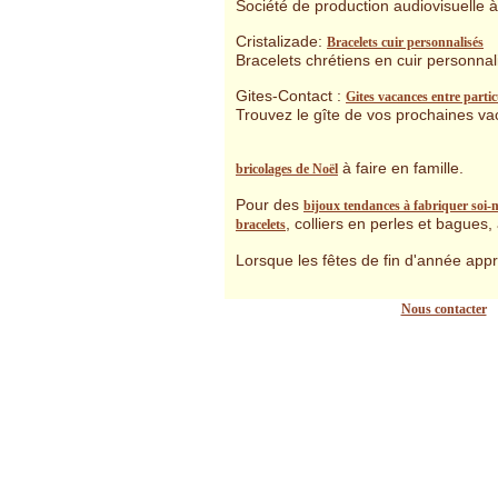
Société de production audiovisuelle 
Cristalizade:
Bracelets cuir personnalisés
Bracelets chrétiens en cuir personnal
Gites-Contact :
Gites vacances entre partic
Trouvez le gîte de vos prochaines vac
à faire en famille.
bricolages de Noël
Pour des
bijoux tendances à fabriquer soi
, colliers en perles et bagues,
bracelets
Lorsque les fêtes de fin d'année ap
Nous contacter