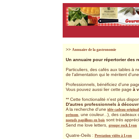
>>
Annuaire de la gastronomie
Un annuaire pour répertorier des
r
Particuliers, des cafés aux tables à
de l'alimentation qui le méritent d'un
Professionnels, bénéficiez d'une pag
Vous pouvez aussi lier cette page
à 
** Cette fonctionalité n'est plus dispon
D'autres professionnels à découvrir 
A la recherche d'une
idée cadeau original
, une couleur...), des cadeaux 
prénom
sont trés appréci
noeuds papillons en bois
Send me love letters,
groupe rock Lyon
Quatre-Oeils :
Prestation vidéo à Lyon