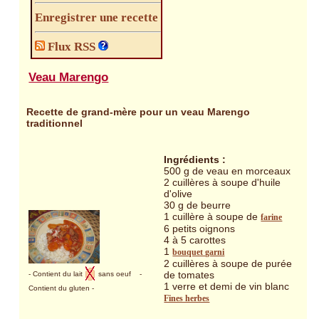
Enregistrer une recette
Flux RSS
Veau Marengo
Recette de grand-mère pour un veau Marengo
traditionnel
Ingrédients :
500 g de veau en morceaux
2 cuillères à soupe d'huile
d'olive
30 g de beurre
1 cuillère à soupe de
farine
6 petits oignons
4 à 5 carottes
1
bouquet garni
2 cuillères à soupe de purée
de tomates
- Contient du lait
sans oeuf
-
1 verre et demi de vin blanc
Contient du gluten
-
Fines herbes