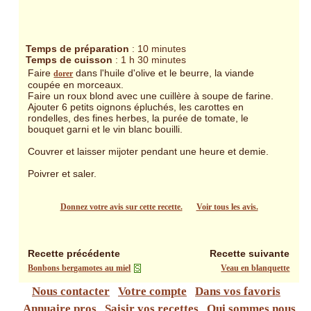
Temps de préparation
: 10 minutes
Temps de cuisson
: 1 h 30 minutes
Faire
dans l'huile d'olive et le beurre, la viande
dorer
coupée en morceaux.
Faire un roux blond avec une cuillère à soupe de farine.
Ajouter 6 petits oignons épluchés, les carottes en
rondelles, des fines herbes, la purée de tomate, le
bouquet garni et le vin blanc bouilli.
Couvrer et laisser mijoter pendant une heure et demie.
Poivrer et saler.
Donnez votre avis sur cette recette.
Voir tous les avis.
Recette précédente
Recette suivante
Bonbons bergamotes au miel
Veau en blanquette
Nous contacter
Votre compte
Dans vos favoris
Annuaire pros
Saisir vos recettes
Qui sommes nous