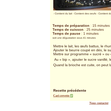
- Contient du lait
- Contient des oeufs
- Contient d
Temps de préparation
: 15 minutes
Temps de cuisson
: 25 minutes
Temps de pause
: 1 minutes
soit une dégustation sous 41 minutes
Mettre le lait, les œufs battus, le rh
Ajouter le beurre coupé en dés, le su
Mettre sur programme « sucré » ou «
Au « bip », ajouter le sucre vanillé,
Quand la brioche est cuite, on peut 
Recette précédente
Cari crevette
Nous contacter