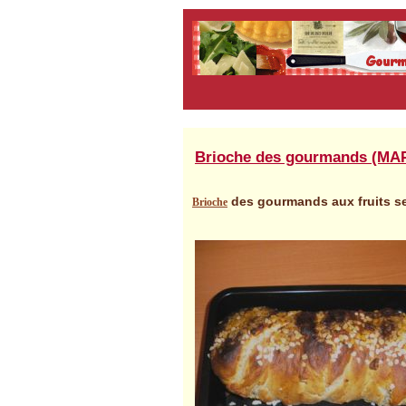
Brioche des gourmands (MA
des gourmands aux fruits se
Brioche