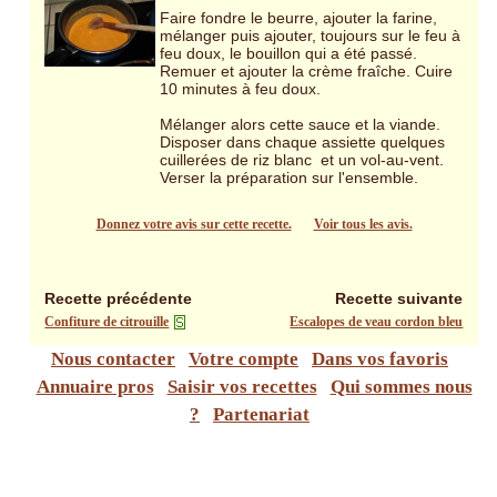
Faire fondre le beurre, ajouter la farine,
mélanger puis ajouter, toujours sur le feu à
feu doux, le bouillon qui a été passé.
Remuer et ajouter la crème fraîche. Cuire
10 minutes à feu doux.
Mélanger alors cette sauce et la viande.
Disposer dans chaque assiette quelques
cuillerées de riz blanc et un vol-au-vent.
Verser la préparation sur l'ensemble.
Donnez votre avis sur cette recette.
Voir tous les avis.
Recette précédente
Recette suivante
Confiture de citrouille
Escalopes de veau cordon bleu
Nous contacter
Votre compte
Dans vos favoris
Annuaire pros
Saisir vos recettes
Qui sommes nous
?
Partenariat