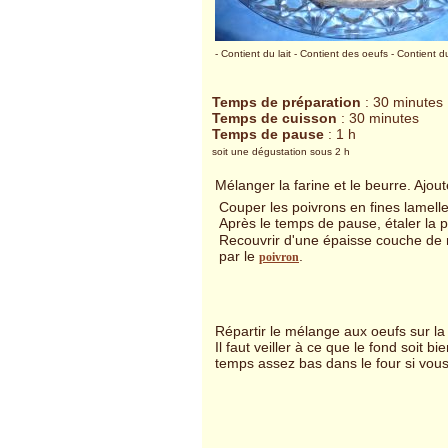
- Contient du lait
- Contient des oeufs
- Contient d
Temps de préparation
: 30 minutes
Temps de cuisson
: 30 minutes
Temps de pause
: 1 h
soit une dégustation sous 2 h
Mélanger la farine et le beurre. Ajout
Couper les poivrons en fines lamelles
Après le temps de pause, étaler la 
Recouvrir d'une épaisse couche de m
par le
.
poivron
Répartir le mélange aux oeufs sur la
Il faut veiller à ce que le fond soit b
temps assez bas dans le four si vous 