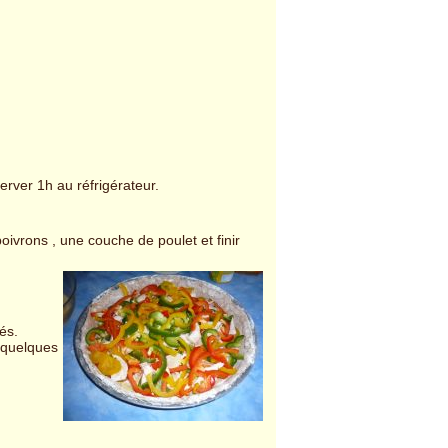
server 1h au réfrigérateur.
ivrons , une couche de poulet et finir
és.
e quelques