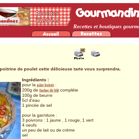
Recettes et boutiques gour
poitrine de poulet cette délicieuse tarte vous surprendra.
Ingrédients :
pour la
:
pâte brisée
200g de
complète
farine de blé
100g de beurre
5cl d'eau
1 pincée de sel
pour la garniture :
3 poivrons : 1 jaune , 1 rouge, 1 vert
4 oeufs
un peu de lait ou de crème
sel