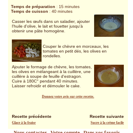
Temps de préparation
: 15 minutes
Temps de cuisson
: 40 minutes
Casser les œufs dans un saladier, ajouter
l'huile d'olive, le lait et fouetter jusqu'à
obtenir une pâte homogène.
Couper le chèvre en morceaux, les
tomates en petit dés, les olives en
rondelles.
Ajouter le formage de chèvre, les tomates,
les olives en mélangeant à la cuillère, une
cuillère à soupe de feuille d'estragon.
Cuire à 180C° pendant 40 minutes.
Laisser refroidir et démouler le cake.
Donnez votre avis sur cette recette.
Recette précédente
Recette suivante
Glace à la fraise
Sucre à la crème facile
Nous contacter
Votre compte
Dans vos favoris