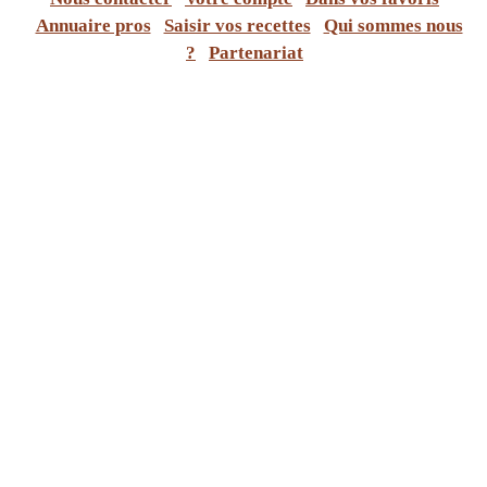
Annuaire pros
Saisir vos recettes
Qui sommes nous
?
Partenariat