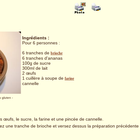
Ingrédients :
Pour 6 personnes :
6 tranches de
brioche
6 tranches d'ananas
100g de sucre
300ml de lait
2 œufs
1 cuillère à soupe de
farine
cannelle
u gluten
-
s œufs, le sucre, la farine et une pincée de cannelle.
sez une tranche de brioche et versez dessus la préparation précédente