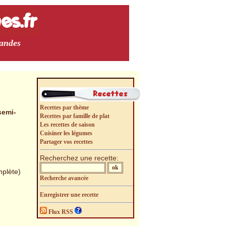
mandes
Recettes par thème
emi-
Recettes par famille de plat
Les recettes de saison
Cuisiner les légumes
Partager vos recettes
Recherchez une recette:
mplète)
Recherche avancée
Enregistrer une recette
Flux RSS