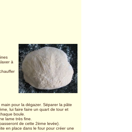
rines
alaxer à
 chauffer
a main pour la dégazer. Séparer la pâte
me, lui faire faire un quart de tour et
chaque boule.
ne lame très fine.
 passeront de cette 2ème levée).
ite en place dans le four pour créer une