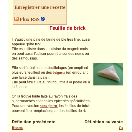
Enregistrer une recette
Flux RSS
Feuille de brick
Il s'agit d'une pâte de farine de blé très fine, aussi
appelée "pâte filo".
Elle est utilisée dans la cuisine du magreb mais
on peut aussi l'utiliser pour réaliser des nems ou
des samoussas.
Elle sert à réaliser des feuilletages (en empilant
plusieurs feuilles) ou des
beignets
(en enroulant
une farce dans la pâte).
Elle peut être cuite au four ou frite à la poële ou à
la friteuse.
On la trouve toute faite au rayon frais des
supermarchés et dans les épiceries spécialisées.
Pour une version
sans gluten
, les feuilles de brick
peuvent être remplacées par des feuilles de riz.
Définition précédente
Définition suivante
Risotto
Cs