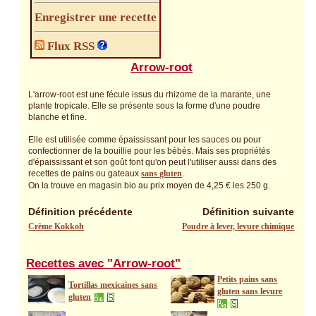
Enregistrer une recette
Flux RSS
Arrow-root
L'arrow-root est une fécule issus du rhizome de la marante, une
plante tropicale. Elle se présente sous la forme d'une poudre
blanche et fine.
Elle est utilisée comme épaississant pour les sauces ou pour
confectionner de la bouillie pour les bébés. Mais ses propriétés
d'épaississant et son goût font qu'on peut l'utiliser aussi dans des
recettes de pains ou gateaux
sans gluten
.
On la trouve en magasin bio au prix moyen de 4,25 € les 250 g.
Définition précédente
Définition suivante
Crème Kokkoh
Poudre à lever, levure chimique
Recettes avec "Arrow-root"
Petits pains sans
Tortillas mexicaines sans
gluten sans levure
gluten