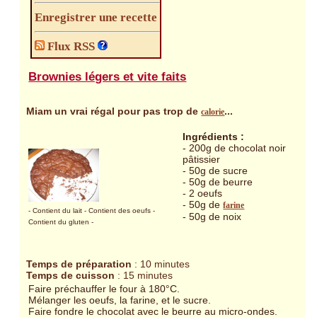
Enregistrer une recette
Flux RSS
Brownies légers et vite faits
Miam un vrai régal pour pas trop de
...
calorie
Ingrédients :
- 200g de chocolat noir
pâtissier
- 50g de sucre
- 50g de beurre
- 2 oeufs
- 50g de
farine
- Contient du lait
- Contient des oeufs
-
- 50g de noix
Contient du gluten
-
Temps de préparation
: 10 minutes
Temps de cuisson
: 15 minutes
Faire préchauffer le four à 180°C.
Mélanger les oeufs, la farine, et le sucre.
Faire fondre le chocolat avec le beurre au micro-ondes.