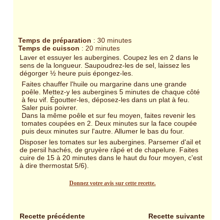
Temps de préparation
: 30 minutes
Temps de cuisson
: 20 minutes
Laver et essuyer les aubergines. Coupez les en 2 dans le
sens de la longueur. Saupoudrez-les de sel, laissez les
dégorger ½ heure puis épongez-les.
Faites chauffer l'huile ou margarine dans une grande
poêle. Mettez-y les aubergines 5 minutes de chaque côté
à feu vif. Égoutter-les, déposez-les dans un plat à feu.
Saler puis poivrer.
Dans la même poêle et sur feu moyen, faites revenir les
tomates coupées en 2. Deux minutes sur la face coupée
puis deux minutes sur l'autre. Allumer le bas du four.
Disposer les tomates sur les aubergines. Parsemer d'ail et
de persil hachés, de gruyère râpé et de chapelure. Faites
cuire de 15 à 20 minutes dans le haut du four moyen, c'est
à dire thermostat 5/6).
Donnez votre avis sur cette recette.
Recette précédente
Recette suivante