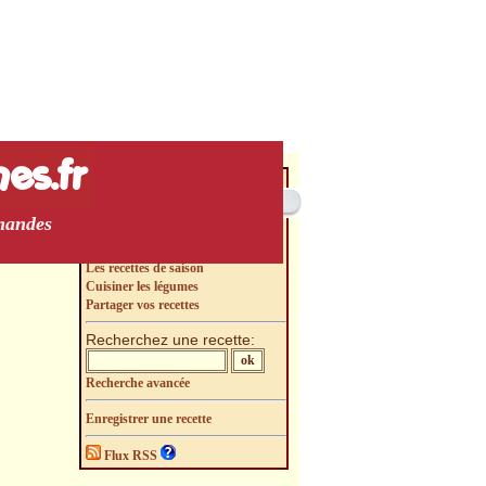
rmandes
Recettes par thème
Recettes par famille de plat
Les recettes de saison
Cuisiner les légumes
Partager vos recettes
Recherchez une recette:
Recherche avancée
Enregistrer une recette
Flux RSS