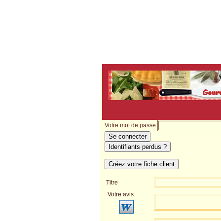
Votre avis sur la recette :
Se
Identifiez-vous ( optionnel ) pour s
Saisissez votre identifiant
Votre mot de passe
Se connecter
Identifiants perdus ?
Créez votre fiche client
Titre
Votre avis