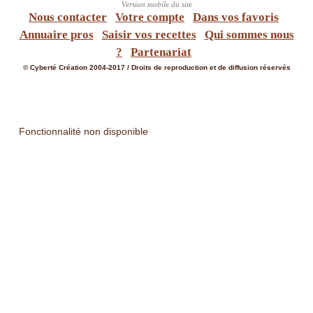
Nous contacter
Votre compte
Dans vos favoris
Annuaire pros
Saisir vos recettes
Qui sommes nous
?
Partenariat
© Cyberté Création 2004-2017 / Droits de reproduction et de diffusion réservés
Fonctionnalité non disponible