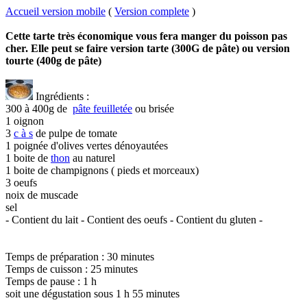
Accueil version mobile
(
Version complete
)
Cette tarte très économique vous fera manger du poisson pas
cher. Elle peut se faire version tarte (300G de pâte) ou version
tourte (400g de pâte)
Ingrédients :
300 à 400g de
pâte feuilletée
ou brisée
1 oignon
3
c à s
de pulpe de tomate
1 poignée d'olives vertes dénoyautées
1 boite de
thon
au naturel
1 boite de champignons ( pieds et morceaux)
3 oeufs
noix de muscade
sel
- Contient du lait
- Contient des oeufs
- Contient du gluten
-
Temps de préparation : 30 minutes
Temps de cuisson : 25 minutes
Temps de pause : 1 h
soit une dégustation sous 1 h 55 minutes