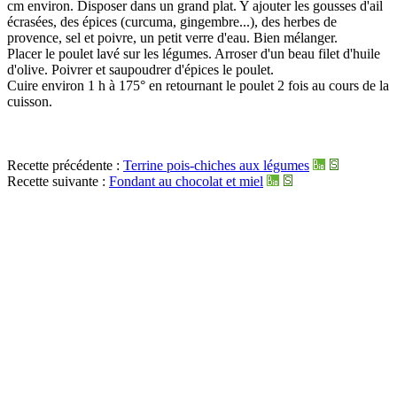
cm environ. Disposer dans un grand plat. Y ajouter les gousses d'ail
écrasées, des épices (curcuma, gingembre...), des herbes de
provence, sel et poivre, un petit verre d'eau. Bien mélanger.
Placer le poulet lavé sur les légumes. Arroser d'un beau filet d'huile
d'olive. Poivrer et saupoudrer d'épices le poulet.
Cuire environ 1 h à 175° en retournant le poulet 2 fois au cours de la
cuisson.
Recette précédente :
Terrine pois-chiches aux légumes
Recette suivante :
Fondant au chocolat et miel