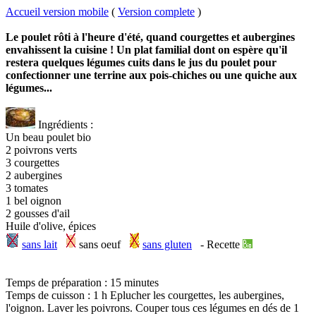
Accueil version mobile
(
Version complete
)
Le poulet rôti à l'heure d'été, quand courgettes et aubergines
envahissent la cuisine ! Un plat familial dont on espère qu'il
restera quelques légumes cuits dans le jus du poulet pour
confectionner une terrine aux pois-chiches ou une quiche aux
légumes...
Ingrédients :
Un beau poulet bio
2 poivrons verts
3 courgettes
2 aubergines
3 tomates
1 bel oignon
2 gousses d'ail
Huile d'olive, épices
sans lait
sans oeuf
sans gluten
-
Recette
Temps de préparation : 15 minutes
Temps de cuisson : 1 h Eplucher les courgettes, les aubergines,
l'oignon. Laver les poivrons. Couper tous ces légumes en dés de 1