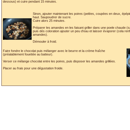
dessous) et cuire pendant 15 minutes.
Sinon, ajouter maintenant les poires (pelées, coupées en deux, épép
haut. Saupoudrer de sucre.
Cuire alors 25 minutes.
Préparer les amandes en les faisant griller dans une poele chaude (s
puis dés coloration ajouter un peu d'eau et laisser évaporer (cela renf
amandes).
Démouler à froid.
Faire fondre le chocolat puis mélanger avec le beurre et la crème fraîche
(préalablement fouettée au batteur).
Verser ce mélange chocolat entre les poires, puis disposer les amandes grillées.
Placer au frais pour une dégustation froide.