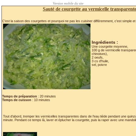
Sauté de courgette au vermicelle transparent
C'est la saison des courgettes et pourquoi ne pas les cuisiner différemment, c'est simple et
Ingrédients :
Une courgette moyenne,
100 g de vermicelle transparen
chinoises),
2 oeufs,
3 cs d'huile,
sel, poivre
Temps de préparation
: 20 minutes
Temps de cuisson
: 10 minutes
Tout d'abord, tremper les vermicelles transparentes dans de l'eau tiède pendant une quinz
minute. Pendant ce temps là, laver et éplucher la courgette, puis la raper avec une mandol