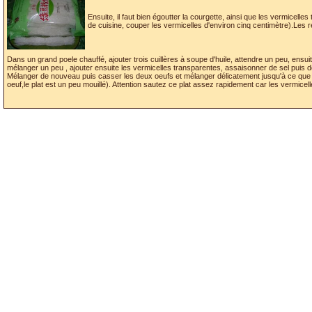
Ensuite, il faut bien égoutter la courgette, ainsi que les vermicell
de cuisine, couper les vermicelles d'environ cinq centimètre).Les r
Dans un grand poele chauffé, ajouter trois cuillères à soupe d'huile, attendre un peu, ensuit
mélanger un peu , ajouter ensuite les vermicelles transparentes, assaisonner de sel puis d
Mélanger de nouveau puis casser les deux oeufs et mélanger délicatement jusqu'à ce que le
oeuf,le plat est un peu mouillé). Attention sautez ce plat assez rapidement car les vermicelle