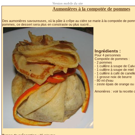
Aumonières à la compotée de pommes
Des aumonières savoureuses, où la pâte à crêpe au cidre se marie à la compotée de pomme
pommes, ce dessert sera plus en constraste ou plus sucré...
Ingrédients :
Pour 4 personnes
Compotée de pommes :
- 2 pommes
- 1 cuillère à soupe de Cal
- 1 cuillère à soupe de miel
- 1 cuillère à café de canel
- 1 grosse noix de beurre
- 80 ml d'eau
- zeste épais de orange ou 
Amonières : voir la recette